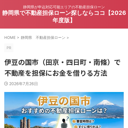
静岡県が申込対応可能エリアの不動産担保ローン
静岡県で不動産担保ローン探しならココ【2026
年度版】
HOME
>
静岡県 不動産担保ローン
>
PR
伊豆の国市（田京・四日町・南條）で
不動産を担保にお金を借りる方法
2026年7月26日