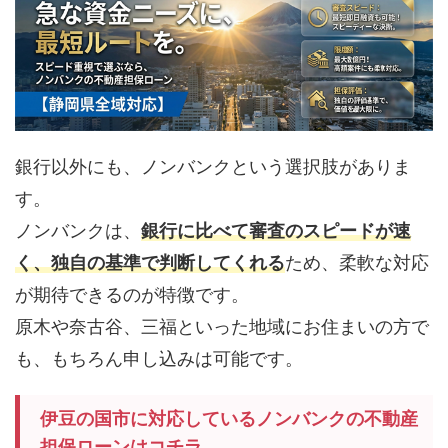
銀行以外にも、ノンバンクという選択肢がありま
す。
ノンバンクは、
銀行に比べて審査のスピードが速
く、独自の基準で判断してくれる
ため、柔軟な対応
が期待できるのが特徴です。
原木や奈古谷、三福といった地域にお住まいの方で
も、もちろん申し込みは可能です。
伊豆の国市に対応しているノンバンクの不動産
担保ローンはコチラ