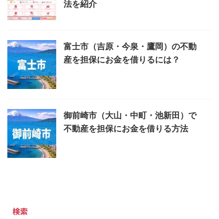
法を紹介
富士市（吉原・今泉・鷹岡）の不動
産を担保にお金を借りるには？
御前崎市（大山・中町・池新田）で
不動産を担保にお金を借りる方法
検索