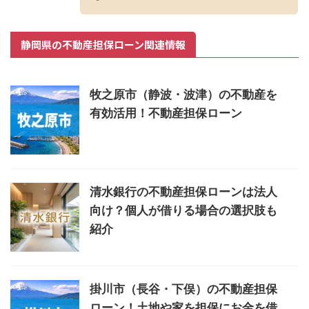
静岡県の不動産担保ローン関連情報
牧之原市（静波・波津）の不動産を
有効活用！不動産担保ローン
清水銀行の不動産担保ローンは法人
向け？個人が借りる場合の選択肢も
紹介
掛川市（長谷・下俣）の不動産担保
ローン！土地や家を担保にお金を借