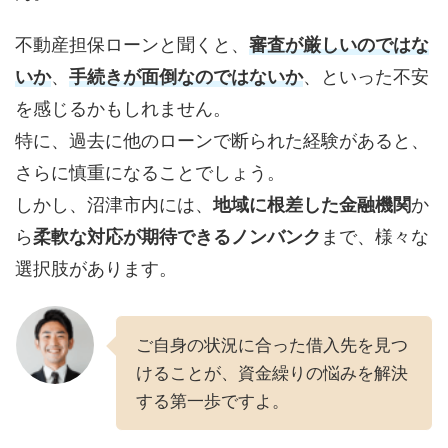
不動産担保ローンと聞くと、
審査が厳しいのではな
いか
、
手続きが面倒なのではないか
、といった不安
を感じるかもしれません。
特に、過去に他のローンで断られた経験があると、
さらに慎重になることでしょう。
しかし、沼津市内には、
地域に根差した金融機関
か
ら
柔軟な対応が期待できるノンバンク
まで、様々な
選択肢があります。
ご自身の状況に合った借入先を見つ
けることが、資金繰りの悩みを解決
する第一歩ですよ。