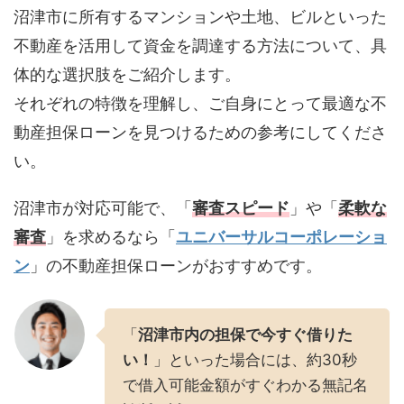
沼津市に所有するマンションや土地、ビルといった
不動産を活用して資金を調達する方法について、具
体的な選択肢をご紹介します。
それぞれの特徴を理解し、ご自身にとって最適な不
動産担保ローンを見つけるための参考にしてくださ
い。
沼津市が対応可能で、「
審査スピード
」や「
柔軟な
審査
」を求めるなら「
ユニバーサルコーポレーショ
ン
」の不動産担保ローンがおすすめです。
「
沼津市内の担保で今すぐ借りた
い！
」といった場合には、約30秒
で借入可能金額がすぐわかる無記名