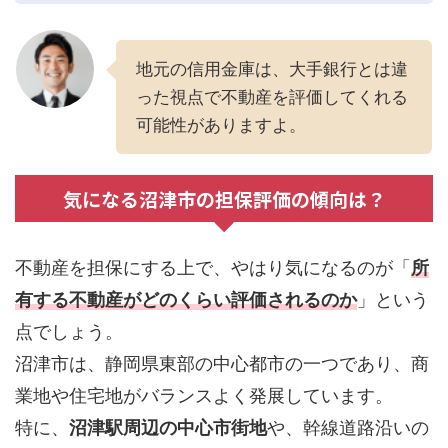
地元の信用金庫は、大手銀行とは違
った視点で不動産を評価してくれる
可能性がありますよ。
気になる沼津市の担保評価の傾向は？
不動産を担保にする上で、やはり気になるのが「
所
有する不動産がどのくらい評価されるのか
」という
点でしょう。
沼津市は、静岡県東部の中心都市の一つであり、商
業地や住宅地がバランスよく発展しています。
特に、
沼津駅周辺の中心市街地
や、幹線道路沿いの