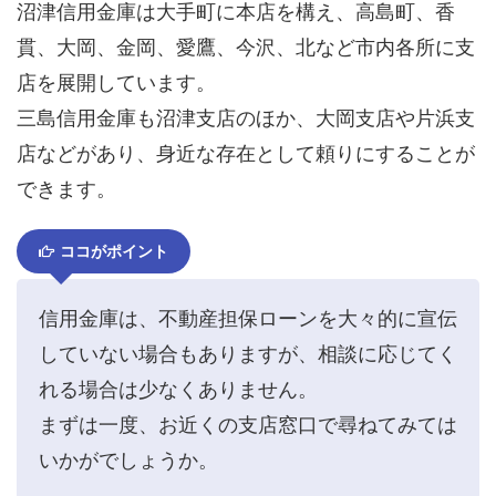
沼津信用金庫は大手町に本店を構え、高島町、香
貫、大岡、金岡、愛鷹、今沢、北など市内各所に支
店を展開しています。
三島信用金庫も沼津支店のほか、大岡支店や片浜支
店などがあり、身近な存在として頼りにすることが
できます。
ココがポイント
信用金庫は、不動産担保ローンを大々的に宣伝
していない場合もありますが、相談に応じてく
れる場合は少なくありません。
まずは一度、お近くの支店窓口で尋ねてみては
いかがでしょうか。