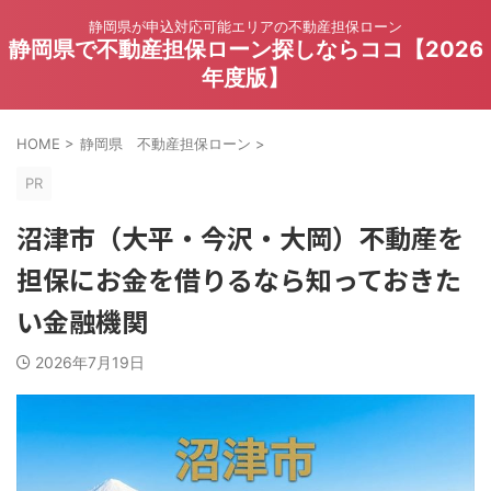
静岡県が申込対応可能エリアの不動産担保ローン
静岡県で不動産担保ローン探しならココ【2026
年度版】
HOME
>
静岡県 不動産担保ローン
>
PR
沼津市（大平・今沢・大岡）不動産を
担保にお金を借りるなら知っておきた
い金融機関
2026年7月19日