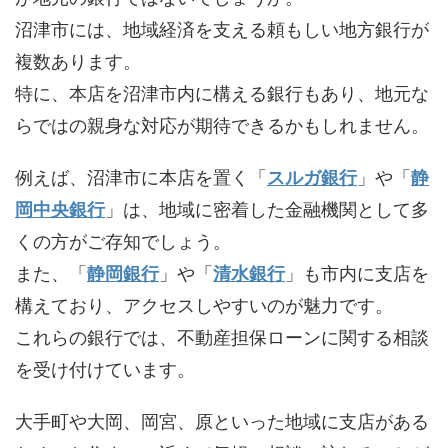
沼津市には、地域経済を支える頼もしい地方銀行が
複数あります。
特に、本店を沼津市内に構える銀行もあり、地元な
らではの親身な対応が期待できるかもしれません。
例えば、沼津市に本店を置く「
スルガ銀行
」や「
静
岡中央銀行
」は、地域に密着した金融機関として多
くの方がご存知でしょう。
また、「
静岡銀行
」や「
清水銀行
」も市内に支店を
構えており、アクセスしやすいのが魅力です。
これらの銀行では、不動産担保ローンに関する相談
を受け付けています。
大手町や大岡、岡宮、原といった地域に支店がある